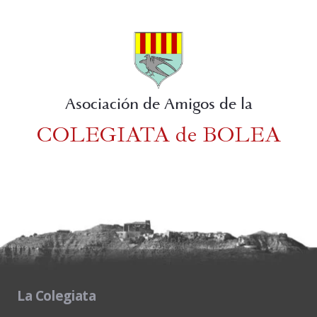
Asociación de Amigos de la
COLEGIATA de BOLEA
La Colegiata