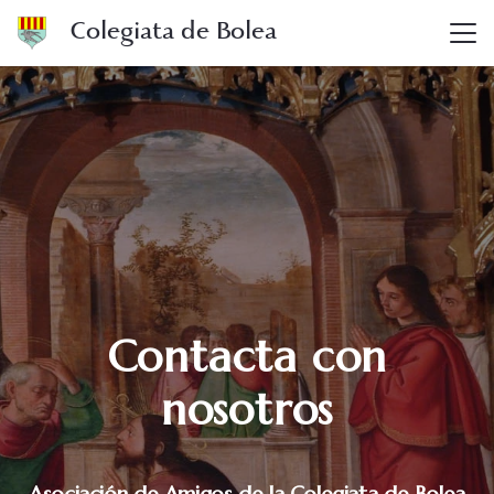
Colegiata de Bolea
Contacta con
nosotros
Asociación de Amigos de la Colegiata de Bolea