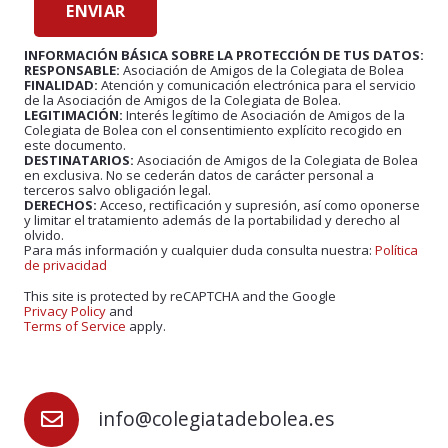
INFORMACIÓN BÁSICA SOBRE LA PROTECCIÓN DE TUS DATOS:
RESPONSABLE:
Asociación de Amigos de la Colegiata de Bolea
FINALIDAD:
Atención y comunicación electrónica para el servicio
de la Asociación de Amigos de la Colegiata de Bolea.
LEGITIMACIÓN:
Interés legítimo de Asociación de Amigos de la
Colegiata de Bolea con el consentimiento explícito recogido en
este documento.
DESTINATARIOS:
Asociación de Amigos de la Colegiata de Bolea
en exclusiva. No se cederán datos de carácter personal a
terceros salvo obligación legal.
DERECHOS:
Acceso, rectificación y supresión, así como oponerse
y limitar el tratamiento además de la portabilidad y derecho al
olvido.
Para más información y cualquier duda consulta nuestra:
Política
de privacidad
This site is protected by reCAPTCHA and the Google
Privacy Policy
and
Terms of Service
apply.
info@colegiatadebolea.es