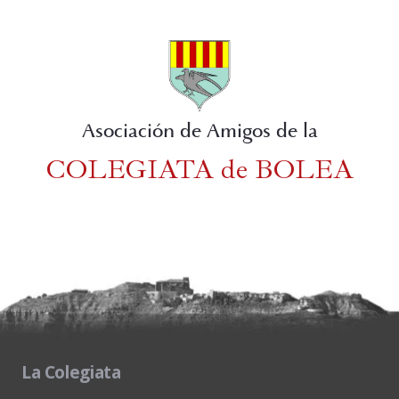
Asociación de Amigos de la
COLEGIATA de BOLEA
La Colegiata