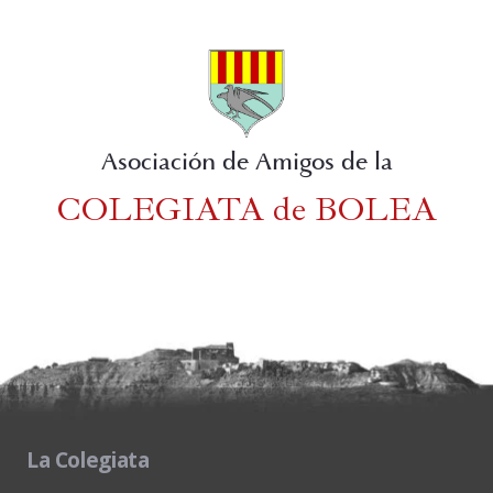
Asociación de Amigos de la
COLEGIATA de BOLEA
La Colegiata