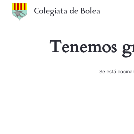
Colegiata de Bolea
Tenemos gr
Se está cocinan