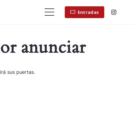
Entradas
or anunciar
irá sus puertas.