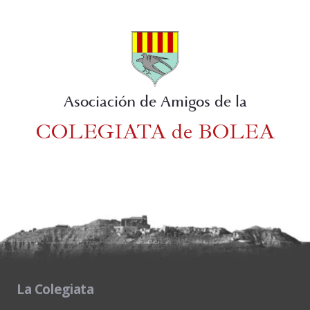
Asociación de Amigos de la
COLEGIATA de BOLEA
La Colegiata